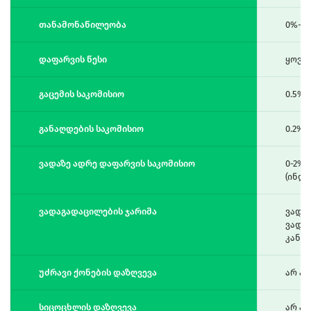
თანამონაწილეობა
0%-დ
დაფარვის წესი
ყოვე
გაცემის საკომისიო
0.5%
განაღდების საკომისიო
0.2% (
ვადაზე ადრე დაფარვის საკომისიო
0-2% 
(ინდ
ვადაგადაცილების ჯარიმა
ვადა
ვადა
კანო
უძრავი ქონების დაზღვევა
არ ა
სიცოცხლის დაზღვევა
არ ა