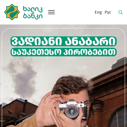
Eng
Рус