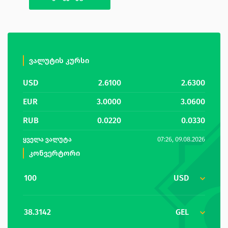
ვალუტის კურსი
USD
2.6100
2.6300
EUR
3.0000
3.0600
RUB
0.0220
0.0330
ᲧᲕᲔᲚᲐ ᲕᲐᲚᲣᲢᲐ
07:26, 09.08.2026
კონვერტორი
USD
GEL