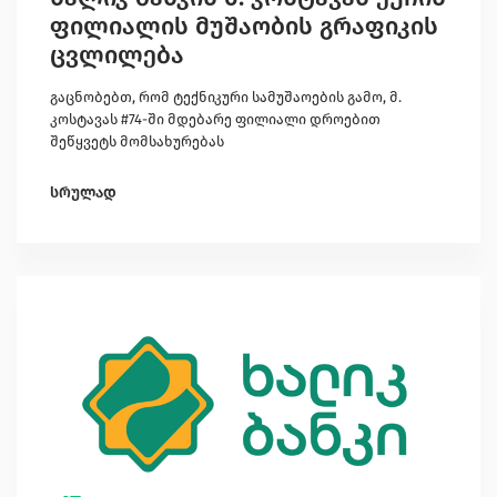
ფილიალის მუშაობის გრაფიკის
ცვლილება
გაცნობებთ, რომ ტექნიკური სამუშაოების გამო, მ.
კოსტავას #74-ში მდებარე ფილიალი დროებით
შეწყვეტს მომსახურებას
სრულად