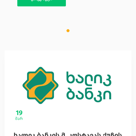
19
მარ
ხალიკ ბანკის მ. კოსტავას ქუჩის