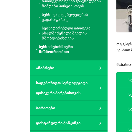
იპოთეკური სესხი გზავნილების
მიმღები პირებისთვის
სესხი ვალდებულებების
გადასაფარად
სუბსიდირებული იპოთეკა
ახალშეძენილი შვილის
მშობლებისთვის
თუ გსურ
სესხი ნებისმიერი
სესხით 
მიზნობრიობით
მახასი
ანაბრები
ს
სადეპოზიტო სერტიფიკატი
ფიზიკური პირებისთვის
ს
ბარათები
ს
დისტანციური ბანკინგი
ს