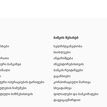
ბანკის შესახებ
ესხები
ხელმძღვანელობა
ი
სიახლეები
არათი
ანგარიშგება
ური ბანკინგი
ინვესტორებისთვის
მინალი
ბანკის რეიტინგები
ი
ვაკანსიები
ტური ოპერაციების ტარიფები
კორპორაციული მართვა
ულების ნიმუშები
სხვადასხვა
ტიული ბიზნესისთვის
ფილიალები და ბანკომატები
დაგვიკავშირდით