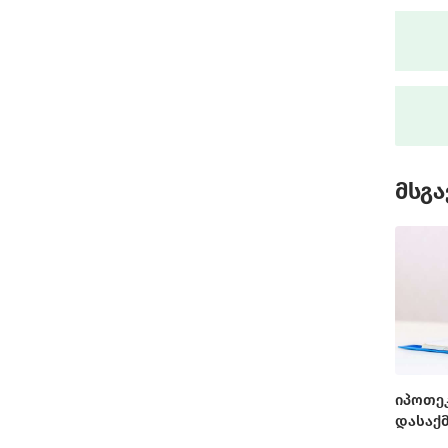
მსგა
იპოთე
დასაქ