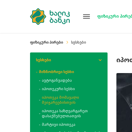
ფიზიკური პირე
ფიზიკური პირები
სესხები
იპო
სესხები
მიზნობრივი სესხი
ავტოგანვადება
იპოთეკური სესხი
იპოთეკა მომავალი
მეიჯარეებისთვის
იპოთეკა საზღვარგარეთ
დასაქმებულთათვის
მარტივი იპოთეკა