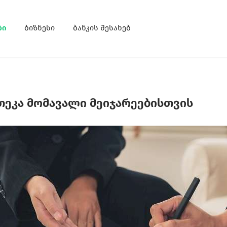
ბი
ბიზნესი
ბანკის შესახებ
თეკა მომავალი მეიჯარეებისთვის