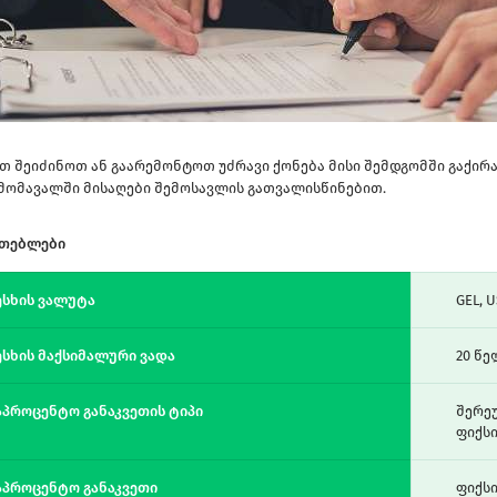
თ შეიძინოთ ან გაარემონტოთ უძრავი ქონება მისი შემდგომში გაქირ
მომავალში მისაღები შემოსავლის გათვალისწინებით.
ათებლები
ესხის ვალუტა
GEL, 
ესხის მაქსიმალური ვადა
20 წე
აპროცენტო განაკვეთის ტიპი
შერე
ფიქსი
აპროცენტო განაკვეთი
ფიქსი