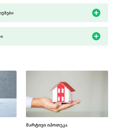
იუმები
ბი
მარტივი იპოთეკა