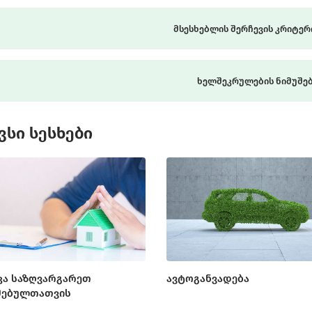
მსესხებლის შერჩევის კრიტერ
ხელშეკრულების ნიმუშე
ვსი სესხები
კა საზღვარგარეთ
ავტოგანვადება
მებულთათვის