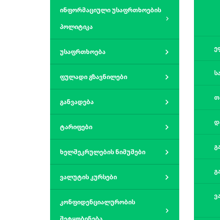
ინფორმაციული უსაფრთხოების
პოლიტიკა
ე
უსაფრთხოება
ს
ფულადი გზავნილები
თ
განვადება
დ
ტარიფები
გ
ხელშეკრულების ნიმუშები
გ
ვალუტის კურსები
ვ
კონფიდენციალურობის
შეტყობინება