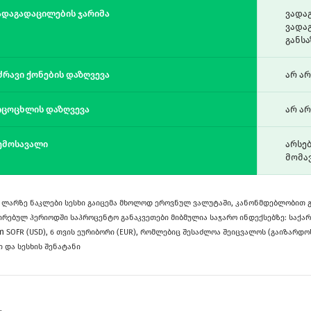
ადაგადაცილების ჯარიმა
ვადა
ვადა
განს
ძრავი ქონების დაზღვევა
არ ა
იცოცხლის დაზღვევა
არ ა
ემოსავალი
არსე
მომა
00 ლარზე ნაკლები სესხი გაიცემა მხოლოდ ეროვნულ ვალუტაში, კანონმდებლობით 
ირებულ პერიოდში საპროცენტო განაკვეთები მიბმულია საჯარო ინდექსებზე: საქარ
rm
SOFR (USD), 6 თვის ეურიბორი (EUR), რომლებიც შესაძლოა შეიცვალოს (გაიზარდო
ი და სესხის შენატანი