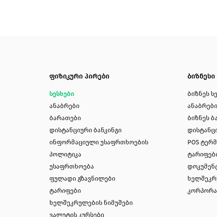
ფიზიკური პირები
ბიზნესი
სესხები
ბიზნეს ს
ანაბრები
ანაბრებ
ბარათები
ბიზნეს ბ
დისტანციური ბანკინგი
დისტანცი
ინფორმაციული უსაფრთხოების
POS ტერ
პოლიტიკა
ტარიფებ
უსაფრთხოება
დოკუმენ
ფულადი გზავნილები
ხელშეკრ
ტარიფები
კორპორა
ხელშეკრულების ნიმუშები
ვალუტის კურსები