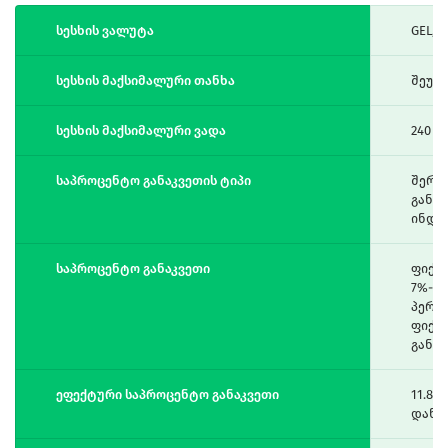
სესხის ვალუტა
GEL, 
სესხის მაქსიმალური თანხა
შეუზ
სესხის მაქსიმალური ვადა
240 თ
საპროცენტო განაკვეთის ტიპი
შერე
განმა
ინდე
საპროცენტო განაკვეთი
ფიქსი
7%-დ
პერიო
ფიქს
განაკ
ეფექტური საპროცენტო განაკვეთი
11.86
დან 