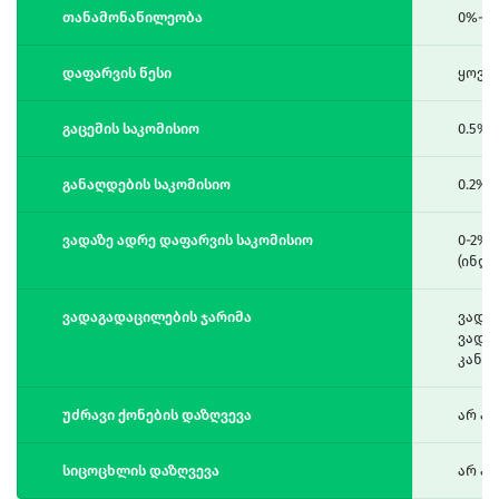
თანამონაწილეობა
0%-დ
დაფარვის წესი
ყოვე
გაცემის საკომისიო
0.5%
განაღდების საკომისიო
0.2% (
ვადაზე ადრე დაფარვის საკომისიო
0-2% 
(ინდ
ვადაგადაცილების ჯარიმა
ვადა
ვადა
კანო
უძრავი ქონების დაზღვევა
არ ა
სიცოცხლის დაზღვევა
არ ა