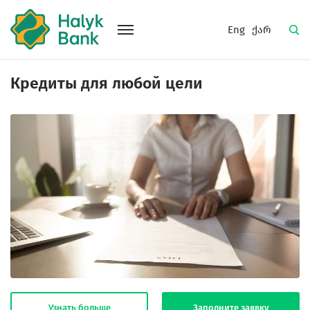
Eng
ქარ
Кредиты для любой цели
Узнать больше
Заполните заявку