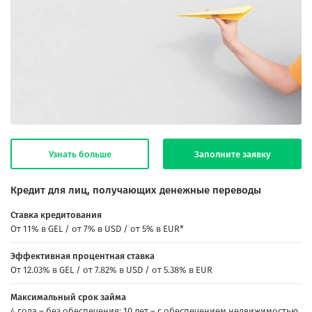
Узнать больше
Заполните заявку
Кредит для лиц, получающих денежные переводы
Ставка кредитования
От 11% в GEL / от 7% в USD / от 5% в EUR*
Эффективная процентная ставка
От 12.03% в GEL / от 7.82% в USD / от 5.38% в EUR
Максимальный срок займа
4 года – без обеспечения; 10 лет – с обеспечением недвижимостью