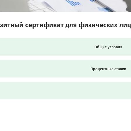
зитный сертификат для физических ли
Общие условия
Процентные ставки