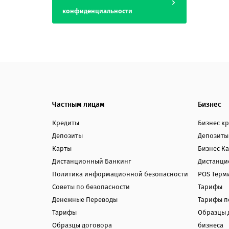
конфиденциальности
Частным лицам
Бизнес
Кредиты
Бизнес к
Депозиты
Депозиты
Карты
Бизнес К
Дистанционный Банкинг
Дистанци
Политика информационной безопасности
POS Терм
Советы по безопасности
Тарифы
Денежные Переводы
Тарифы п
Тарифы
Образцы 
Образцы договора
бизнеса