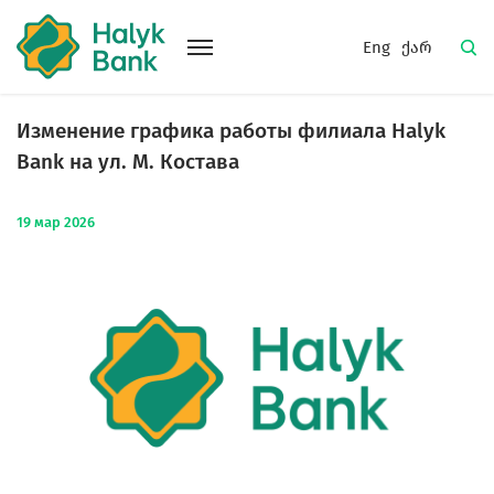
Eng
ქარ
Изменение графика работы филиала Halyk
Bank на ул. M. Костава
19
мар
2026