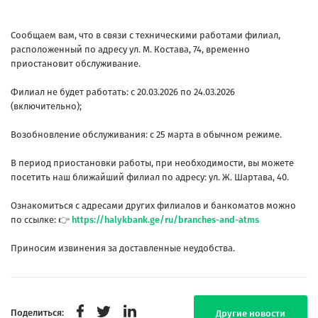
Сообщаем вам, что в связи с техническими работами филиал,
расположенный по адресу ул. М. Костава, 74, временно
приостановит обслуживание.
Филиал не будет работать: с 20.03.2026 по 24.03.2026
(включительно);
Возобновление обслуживания: с 25 марта в обычном режиме.
В период приостановки работы, при необходимости, вы можете
посетить наш ближайший филиал по адресу: ул. Ж. Шартава, 40.
Ознакомиться с адресами других филиалов и банкоматов можно
по ссылке: 👉
https://halykbank.ge/ru/branches-and-atms
Приносим извинения за доставленные неудобства.
Поделиться:
Другие новости