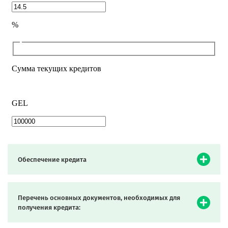
Обеспечение кредита
Перечень основных документов, необходимых для
получения кредита: